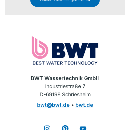
BWT Wassertechnik GmbH
Industriestraße 7
D-69198 Schriesheim
bwt@bwt.de
•
bwt.de