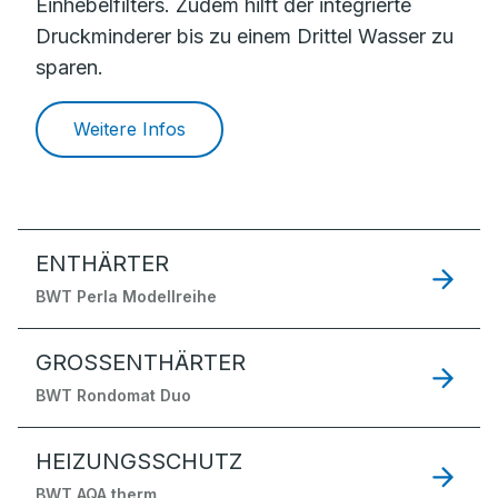
Einhebelfilters. Zudem hilft der integrierte
Druckminderer bis zu einem Drittel Wasser zu
sparen.
Weitere Infos
ENTHÄRTER
BWT Perla Modellreihe
GROSSENTHÄRTER
BWT Rondomat Duo
HEIZUNGSSCHUTZ
BWT AQA therm