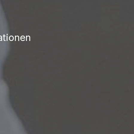
ationen