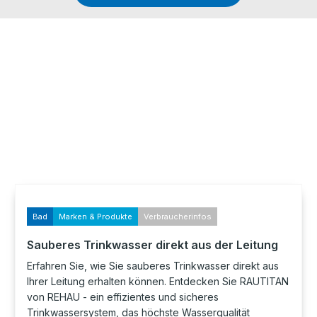
Bad
Marken & Produkte
Verbraucherinfos
Sauberes Trinkwasser direkt aus der Leitung
Erfahren Sie, wie Sie sauberes Trinkwasser direkt aus
Ihrer Leitung erhalten können. Entdecken Sie RAUTITAN
von REHAU - ein effizientes und sicheres
Trinkwassersystem, das höchste Wasserqualität