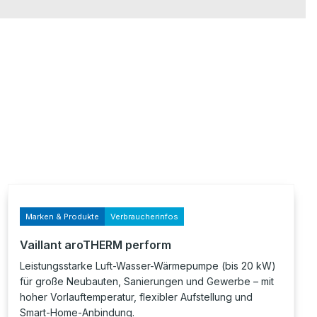
Marken & Produkte
Verbraucherinfos
Vaillant aroTHERM perform
Leistungsstarke Luft-Wasser-Wärmepumpe (bis 20 kW)
für große Neubauten, Sanierungen und Gewerbe – mit
hoher Vorlauftemperatur, flexibler Aufstellung und
Smart-Home-Anbindung.