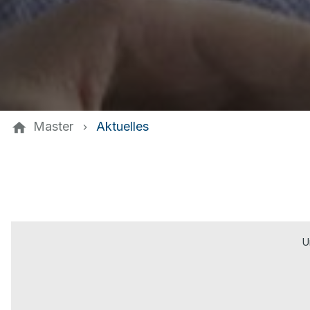
Master
Aktuelles
U