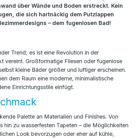
einwand über Wände und Boden erstreckt. Kein
Fugen, die sich hartnäckig dem Putzlappen
adezimmerdesigns – dem fugenlosen Bad!
er Trend; es ist eine Revolution in der
kt vereint. Großformatige Fliesen oder fugenlose
elbst kleine Bäder größer und luftiger erscheinen.
ihen dem Raum eine moderne, minimalistische
dene Einrichtungsstile einfügt.
eschmack
kende Palette an Materialien und Finishes. Von
s hin zu wasserfesten Tapeten – die Möglichkeiten
lichen Look bevorzugen oder eher auf kühle,