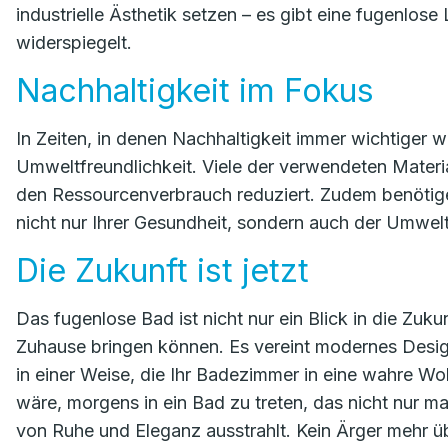
industrielle Ästhetik setzen – es gibt eine fugenlose 
widerspiegelt.
Nachhaltigkeit im Fokus
In Zeiten, in denen Nachhaltigkeit immer wichtiger 
Umweltfreundlichkeit. Viele der verwendeten Materia
den Ressourcenverbrauch reduziert. Zudem benötige
nicht nur Ihrer Gesundheit, sondern auch der Umwe
Die Zukunft ist jetzt
Das fugenlose Bad ist nicht nur ein Blick in die Zukunf
Zuhause bringen können. Es vereint modernes Design
in einer Weise, die Ihr Badezimmer in eine wahre Woh
wäre, morgens in ein Bad zu treten, das nicht nur m
von Ruhe und Eleganz ausstrahlt. Kein Ärger mehr 