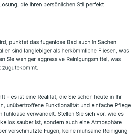
Lösung, die Ihren persönlichen Stil perfekt
wird, punktet das fugenlose Bad auch in Sachen
lien sind langlebiger als herkömmliche Fliesen, was
n Sie weniger aggressive Reinigungsmittel, was
lt zugutekommt.
t – es ist eine Realität, die Sie schon heute in Ihr
, unübertroffene Funktionalität und einfache Pflege
lfühloase verwandelt. Stellen Sie sich vor, wie es
akellos sauber ist, sondern auch eine Atmosphäre
über verschmutzte Fugen, keine mühsame Reinigung