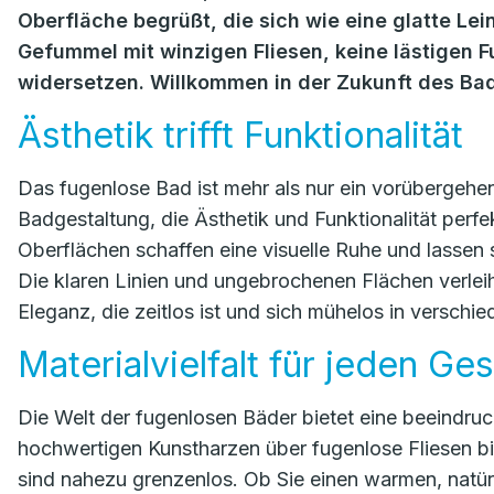
Oberfläche begrüßt, die sich wie eine glatte L
Gefummel mit winzigen Fliesen, keine lästigen 
widersetzen. Willkommen in der Zukunft des B
Ästhetik trifft Funktionalität
Das fugenlose Bad ist mehr als nur ein vorübergehend
Badgestaltung, die Ästhetik und Funktionalität perfe
Oberflächen schaffen eine visuelle Ruhe und lassen s
Die klaren Linien und ungebrochenen Flächen verle
Eleganz, die zeitlos ist und sich mühelos in verschie
Materialvielfalt für jeden G
Die Welt der fugenlosen Bäder bietet eine beeindruc
hochwertigen Kunstharzen über fugenlose Fliesen bi
sind nahezu grenzenlos. Ob Sie einen warmen, natür