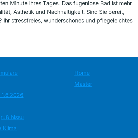
tzten Minute Ihres Tages. Das fugenlose Bad ist mehr
lität, Ästhetik und Nachhaltigkeit. Sind Sie bereit,
 Ihr stressfreies, wunderschönes und pflegeleichtes
rmulare
Home
Master
 1.6.2026
ruß hissu
 Klima