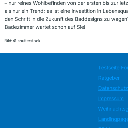
– nur reines Wohlbefinden von der ersten bis zur le
als nur ein Trend; es ist eine Investition in Lebensqua
den Schritt in die Zukunft des Baddesigns zu wagen?
Badezimmer wartet schon auf Sie!
Bild: © shutterstock
Testseite Fo
Ratgeber
Datenschutz
Impressum
Weihnachtsg
Landingpage