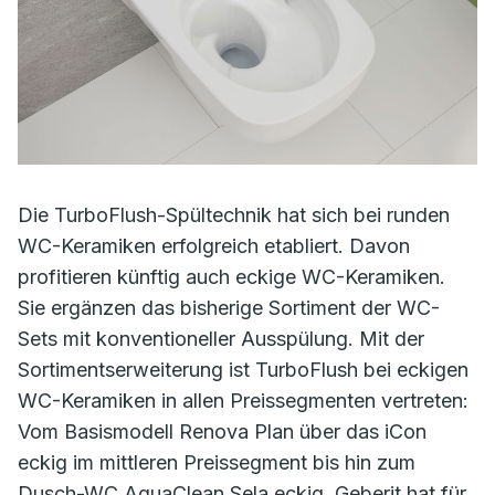
Die TurboFlush-Spültechnik hat sich bei runden
WC-Keramiken erfolgreich etabliert. Davon
profitieren künftig auch eckige WC-Keramiken.
Sie ergänzen das bisherige Sortiment der WC-
Sets mit konventioneller Ausspülung. Mit der
Sortimentserweiterung ist TurboFlush bei eckigen
WC-Keramiken in allen Preissegmenten vertreten:
Vom Basismodell Renova Plan über das iCon
eckig im mittleren Preissegment bis hin zum
Dusch-WC AquaClean Sela eckig. Geberit hat für