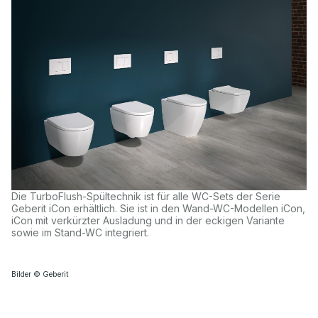
Die TurboFlush-Spültechnik ist für alle WC-Sets der Serie
Geberit iCon erhältlich. Sie ist in den Wand-WC-Modellen iCon,
iCon mit verkürzter Ausladung und in der eckigen Variante
sowie im Stand-WC integriert.
Bilder © Geberit