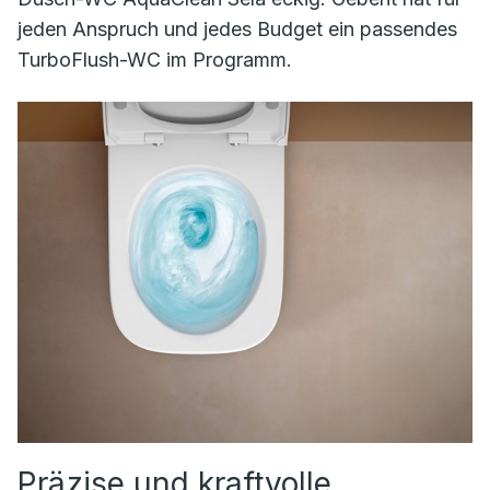
jeden Anspruch und jedes Budget ein passendes
TurboFlush-WC im Programm.
Präzise und kraftvolle