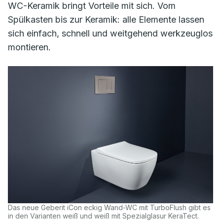
WC-Keramik bringt Vorteile mit sich. Vom
Spülkasten bis zur Keramik: alle Elemente lassen
sich einfach, schnell und weitgehend werkzeuglos
montieren.
Das neue Geberit iCon eckig Wand-WC mit TurboFlush gibt es
in den Varianten weiß und weiß mit Spezialglasur KeraTect.