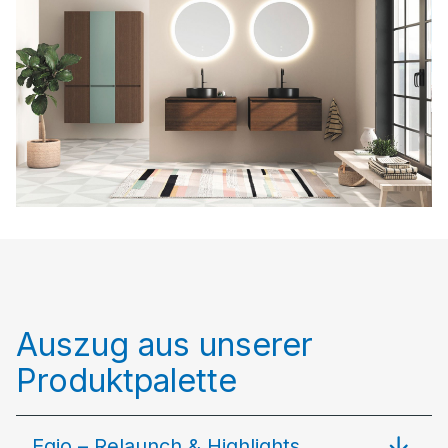
Auszug aus unserer
Produktpalette
Eqio – Relaunch & Highlights