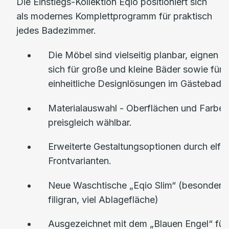
Die Einstiegs-Kollektion Eqio positioniert sich
als modernes Komplettprogramm für praktisch
jedes Badezimmer.
Die Möbel sind vielseitig planbar, eignen
sich für große und kleine Bäder sowie für
einheitliche Designlösungen im Gästebad.
Materialauswahl - Oberflächen und Farben
preisgleich wählbar.
Erweiterte Gestaltungsoptionen durch elf
Frontvarianten.
Neue Waschtische „Eqio Slim“ (besonders
filigran, viel Ablagefläche)
Ausgezeichnet mit dem „Blauen Engel“ für