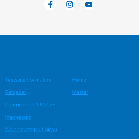
Testseite Formulare
Home
Ratgeber
Master
Datenschutz 1.6.2026
Impressum
Weihnachtsgruß hissu