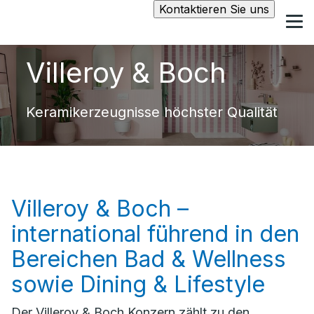
Kontaktieren Sie uns
Villeroy & Boch
Keramikerzeugnisse höchster Qualität
Villeroy & Boch –
international führend in den
Bereichen Bad & Wellness
sowie Dining & Lifestyle
Der Villeroy & Boch Konzern zählt zu den