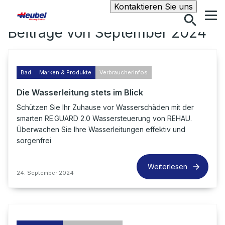
Suche
Kontaktieren Sie uns
Beiträge von September 2024
Bad
Marken & Produkte
Verbraucherinfos
Die Wasserleitung stets im Blick
Schützen Sie Ihr Zuhause vor Wasserschäden mit der
smarten RE.GUARD 2.0 Wassersteuerung von REHAU.
Überwachen Sie Ihre Wasserleitungen effektiv und
sorgenfrei
Weiterlesen
24. September 2024