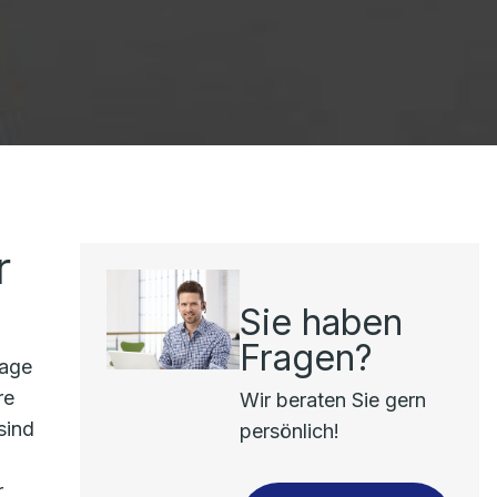
r
Sie haben
Fragen?
lage
re
Wir beraten Sie gern
sind
persönlich!
r