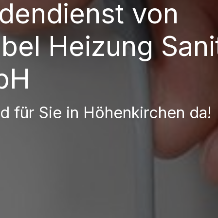
dendienst von
bel Heizung Sani
bH
nd für Sie in Höhenkirchen da!