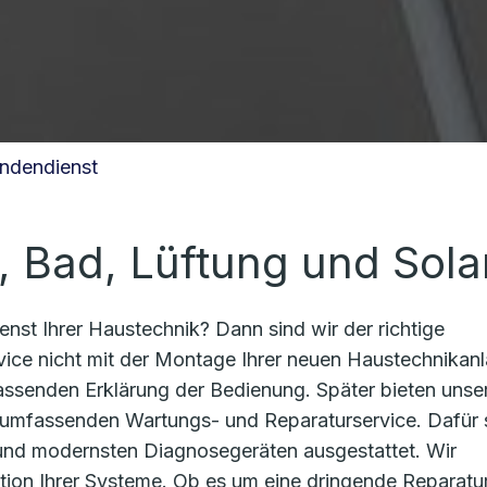
ndendienst
, Bad, Lüftung und Sola
nst Ihrer Haustechnik? Dann sind wir der richtige
rvice nicht mit der Montage Ihrer neuen Haustechnikan
fassenden Erklärung der Bedienung. Später bieten unse
n umfassenden Wartungs- und Reparaturservice. Dafür 
und modernsten Diagnosegeräten ausgestattet. Wir
ion Ihrer Systeme. Ob es um eine dringende Reparatu