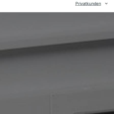
Privatkunden
Unt