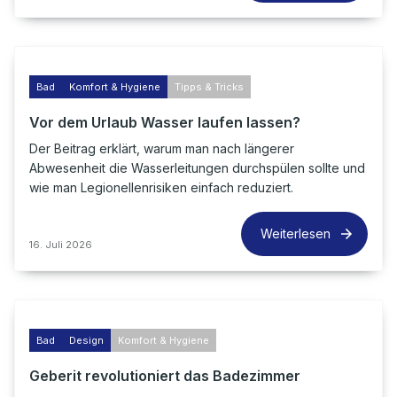
Bad
Komfort & Hygiene
Tipps & Tricks
Vor dem Urlaub Wasser laufen lassen?
Der Beitrag erklärt, warum man nach längerer
Abwesenheit die Wasserleitungen durchspülen sollte und
wie man Legionellenrisiken einfach reduziert.
Weiterlesen
16. Juli 2026
Bad
Design
Komfort & Hygiene
Geberit revolutioniert das Badezimmer