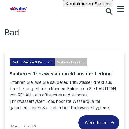
Suche
Kontaktieren Sie uns
Bad
Bad
Marken & Produkte
Verbraucherinfos
Sauberes Trinkwasser direkt aus der Leitung
Erfahren Sie, wie Sie sauberes Trinkwasser direkt aus
Ihrer Leitung erhalten können. Entdecken Sie RAUTITAN
von REHAU - ein effizientes und sicheres
Trinkwassersystem, das höchste Wasserqualität
garantiert. Lesen Sie mehr über Trinkwasserhygiene,…
Weiterlesen
07. August 2026