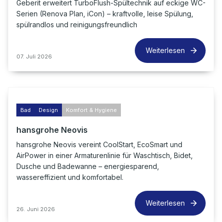
Geberit erweitert TurboFlush-Spültechnik auf eckige WC-
Serien (Renova Plan, iCon) – kraftvolle, leise Spülung,
spülrandlos und reinigungsfreundlich
Weiterlesen
07. Juli 2026
Bad
Design
Komfort & Hygiene
hansgrohe Neovis
hansgrohe Neovis vereint CoolStart, EcoSmart und
AirPower in einer Armaturenlinie für Waschtisch, Bidet,
Dusche und Badewanne – energiesparend,
wassereffizient und komfortabel.
Weiterlesen
26. Juni 2026