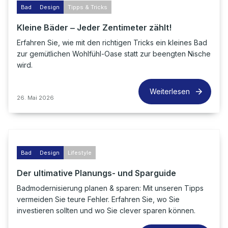
Bad
Design
Tipps & Tricks
Kleine Bäder ‒ Jeder Zentimeter zählt!
Erfahren Sie, wie mit den richtigen Tricks ein kleines Bad
zur gemütlichen Wohlfühl-Oase statt zur beengten Nische
wird.
Weiterlesen
26. Mai 2026
Bad
Design
Lifestyle
Der ultimative Planungs- und Sparguide
Badmodernisierung planen & sparen: Mit unseren Tipps
vermeiden Sie teure Fehler. Erfahren Sie, wo Sie
investieren sollten und wo Sie clever sparen können.