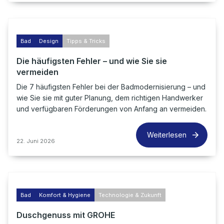
Bad
Design
Tipps & Tricks
Die häufigsten Fehler – und wie Sie sie
vermeiden
Die 7 häufigsten Fehler bei der Badmodernisierung – und
wie Sie sie mit guter Planung, dem richtigen Handwerker
und verfügbaren Förderungen von Anfang an vermeiden.
Weiterlesen
22. Juni 2026
Bad
Komfort & Hygiene
Technologie & Zukunft
Duschgenuss mit GROHE