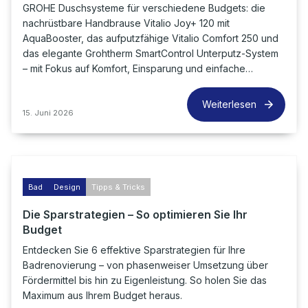
GROHE Duschsysteme für verschiedene Budgets: die
nachrüstbare Handbrause Vitalio Joy+ 120 mit
AquaBooster, das aufputzfähige Vitalio Comfort 250 und
das elegante Grohtherm SmartControl Unterputz-System
– mit Fokus auf Komfort, Einsparung und einfache…
Weiterlesen
15. Juni 2026
Bad
Design
Tipps & Tricks
Die Sparstrategien – So optimieren Sie Ihr
Budget
Entdecken Sie 6 effektive Sparstrategien für Ihre
Badrenovierung – von phasenweiser Umsetzung über
Fördermittel bis hin zu Eigenleistung. So holen Sie das
Maximum aus Ihrem Budget heraus.