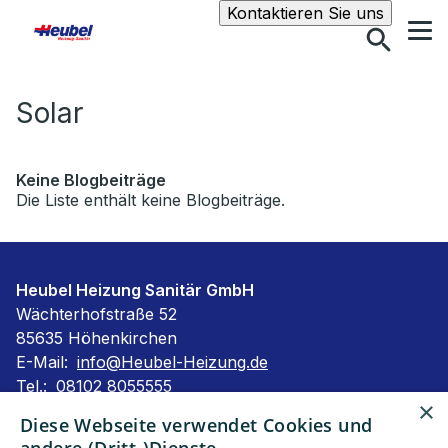
Suche
Kontaktieren Sie uns
Solar
Keine Blogbeiträge
Die Liste enthält keine Blogbeiträge.
Heubel Heizung Sanitär GmbH
Wächterhofstraße 52
85635 Höhenkirchen
E-Mail:
info@Heubel-Heizung.de
Tel.:
08102 8055555
×
Impressum
Diese Webseite verwendet Cookies und
Barrierefreiheitserklärung