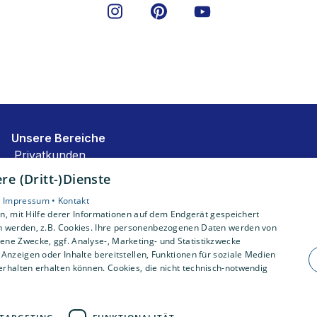
Unsere Bereiche
Privatkunden
Karriere
e (Dritt-)Dienste
Unternehmen
•
Impressum •
Kontakt
Kontakt
, mit Hilfe derer Informationen auf dem Endgerät gespeichert
n werden, z.B. Cookies. Ihre personenbezogenen Daten werden von
ne Zwecke, ggf. Analyse-, Marketing- und Statistikzwecke
Anzeigen oder Inhalte bereitstellen, Funktionen für soziale Medien
rhalten erhalten können. Cookies, die nicht technisch-notwendig