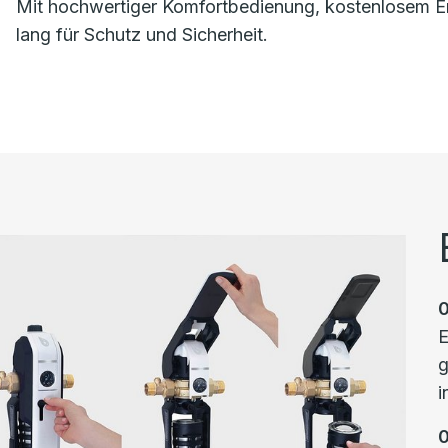
Mit hochwertiger Komfortbedienung, kostenlosem Eri
lang für Schutz und Sicherheit.
E
g
i