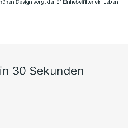
önen Design sorgt der E1 Einhebelfilter ein Leben
 in 30 Sekunden