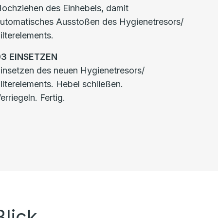
ochziehen des Einhebels, damit
utomatisches Ausstoßen des Hygienetresors/
ilterelements.
03
EINSETZEN
insetzen des neuen Hygienetresors/
ilterelements. Hebel schließen.
erriegeln. Fertig.
Blick