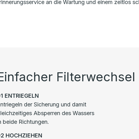
nnerungsservice an die Wartung und einem zeitlos sch
Einfacher Filterwechsel
01
ENTRIEGELN
ntriegeln der Sicherung und damit
leichzeitiges Absperren des Wassers
n beide Richtungen.
02
HOCHZIEHEN