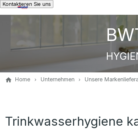
Kontaktieren Sie uns
BWT
HYGIE
Home
Unternehmen
Unsere Markenliefer
Trinkwasserhygiene ka