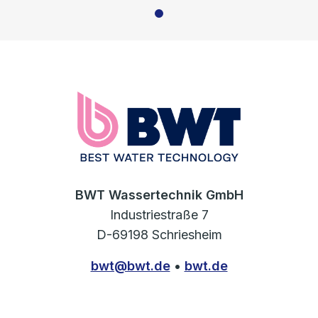
BWT Wassertechnik GmbH
Industriestraße 7
D-69198 Schriesheim
bwt@bwt.de
•
bwt.de