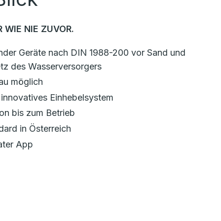
 WIE NIE ZUVOR.
nder Geräte nach DIN 1988-200 vor Sand und
etz des Wasserversorgers
au möglich
 innovatives Einhebelsystem
on bis zum Betrieb
ard in Österreich
ater App