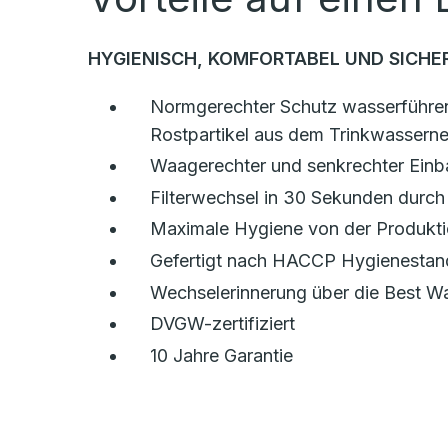
HYGIENISCH, KOMFORTABEL UND SICHER
Normgerechter Schutz wasserführe
Rostpartikel aus dem Trinkwassern
Waagerechter und senkrechter Einb
Filterwechsel in 30 Sekunden durch
Maximale Hygiene von der Produkti
Gefertigt nach HACCP Hygienestand
Wechselerinnerung über die Best W
DVGW-zertifiziert
10 Jahre Garantie