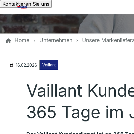
Kontaktieren Sie uns
Home
Unternehmen
Unsere Markenliefer
Vaillant
16.02.2026
Vaillant Kund
365 Tage im J