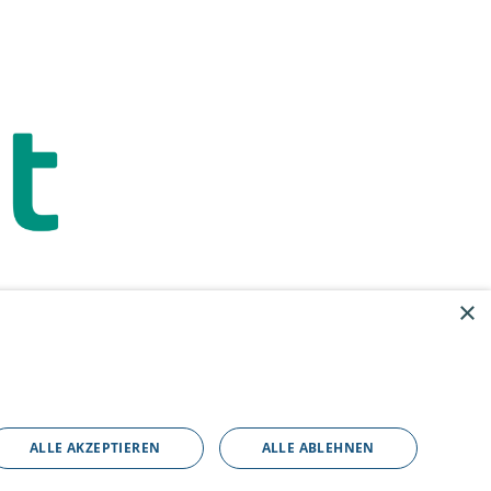
×
ALLE AKZEPTIEREN
ALLE ABLEHNEN