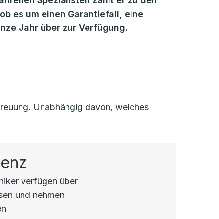
fahrenen Spezialisten zählt er zu den
b es um einen Garantiefall, eine
anze Jahr über zur Verfügung.
Betreuung. Unabhängig davon, welches
tenz
hniker verfügen über
ssen und nehmen
en