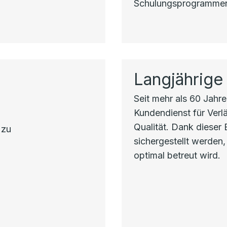
Schulungsprogrammen 
Langjährige
Seit mehr als 60 Jahren
Kundendienst für Verlä
Qualität. Dank dieser
 zu
sichergestellt werden,
optimal betreut wird.