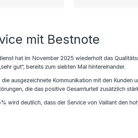
vice mit Bestnote
ndienst hat im November 2025 wiederholt das Qualität
sehr gut“, bereits zum siebten Mal hintereinander.
 die ausgezeichnete Kommunikation mit den Kunden u
örungen, die das positive Gesamturteil zusätzlich stärk
% wird deutlich, dass der Service von Vaillant den h