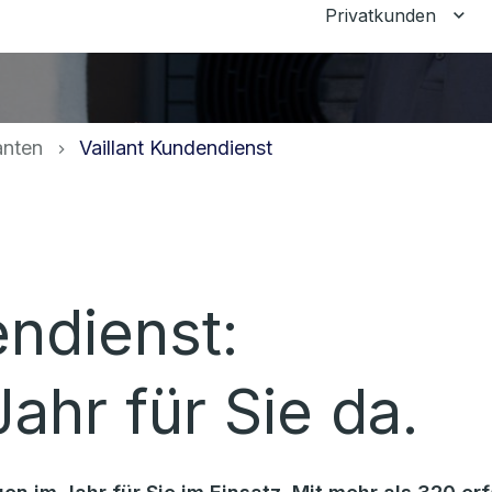
Privatkunden
Unt
anten
Vaillant Kundendienst
endienst:
ahr für Sie da.