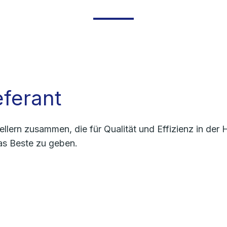
ferant
llern zusammen, die für Qualität und Effizienz in de
as Beste zu geben.