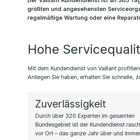
Der Vaillant Kundendienst ist an 365 Tag
größten und angesehensten Serviceorgan
regelmäßige Wartung oder eine Reparatu
Hohe Servicequalit
Mit dem Kundendienst von Vaillant profiti
Anliegen Sie haben, erhalten Sie schnelle,
Zuverlässigkeit
Durch über 320 Experten im gesamten
Bundesgebiet ist der Kundendienst rasc
vor Ort – das ganze Jahr über und immer