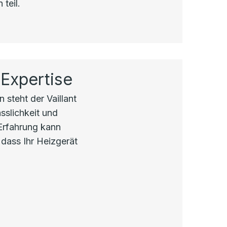
teil.
 Expertise
 steht der Vaillant
sslichkeit und
 Erfahrung kann
 dass Ihr Heizgerät