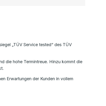
ssiegel „TÜV Service tested“ des TÜV
nd die hohe Termintreue. Hinzu kommt die
t.
ohen Erwartungen der Kunden in vollem