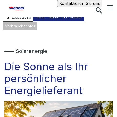
Suche
Kontaktieren Sie uns
Klima
Marken & Produkte
29.05.2026
Verbraucherinfos
⸺ Solarenergie
Die Sonne als Ihr
persönlicher
Energielieferant