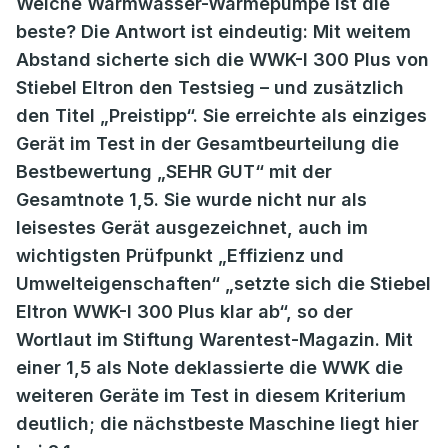
Welche Warmwasser-Wärmepumpe ist die
beste? Die Antwort ist eindeutig: Mit weitem
Abstand sicherte sich die WWK-I 300 Plus von
Stiebel Eltron den Testsieg – und zusätzlich
den Titel „Preistipp“. Sie erreichte als einziges
Gerät im Test in der Gesamtbeurteilung die
Bestbewertung „SEHR GUT“ mit der
Gesamtnote 1,5. Sie wurde nicht nur als
leisestes Gerät ausgezeichnet, auch im
wichtigsten Prüfpunkt „Effizienz und
Umwelteigenschaften“ „setzte sich die Stiebel
Eltron WWK-I 300 Plus klar ab“, so der
Wortlaut im Stiftung Warentest-Magazin. Mit
einer 1,5 als Note deklassierte die WWK die
weiteren Geräte im Test in diesem Kriterium
deutlich; die nächstbeste Maschine liegt hier