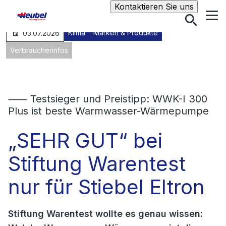
Suche
Kontaktieren Sie uns
Klima
Marken & Produkte
03.07.2026
Verbraucherinfos
⸺ Testsieger und Preistipp: WWK-I 300
Plus ist beste Warmwasser-Wärmepumpe
„SEHR GUT“ bei
Stiftung Warentest
nur für Stiebel Eltron
Stiftung Warentest wollte es genau wissen: