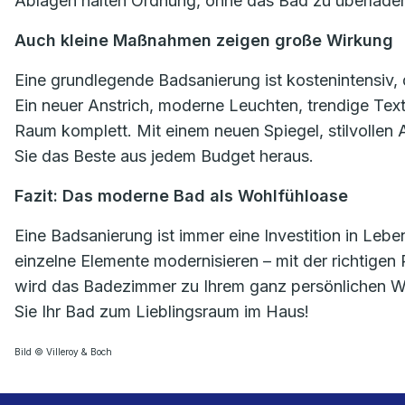
Ablagen halten Ordnung, ohne das Bad zu überlade
Auch kleine Maßnahmen zeigen große Wirkung
Eine grundlegende Badsanierung ist kostenintensiv,
Ein neuer Anstrich, moderne Leuchten, trendige Tex
Raum komplett. Mit einem neuen Spiegel, stilvolle
Sie das Beste aus jedem Budget heraus.
Fazit: Das moderne Bad als Wohlfühloase
Eine Badsanierung ist immer eine Investition in Lebe
einzelne Elemente modernisieren – mit der richtigen
wird das Badezimmer zu Ihrem ganz persönlichen Woh
Sie Ihr Bad zum Lieblingsraum im Haus!
Bild © Villeroy & Boch