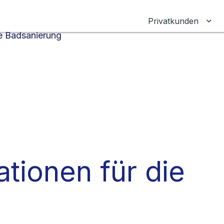
Privatkunden
Unt
ie Badsanierung
ationen für die