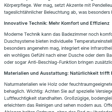
Körperpflege. Wer mag, setzt Akzente mit Pendelle
tageslichtähnlicher Beleuchtung ab, was besonders b
Innovative Technik: Mehr Komfort und Effizienz
Moderne Technik kann das Badezimmer noch komfo
Duschsysteme bieten individuelle Temperatureinste
besonders angenehm mag, integriert eine Infrarothe
ein wohliges Gefühl nach einer Dusche oder dem Bad.
oder sogar Anti-Beschlag-Funktion bringen zusätzlic
Materialien und Ausstattung: Natürlichkeit trifft
Naturmaterialien wie Holz oder feuchtraumgeeigne
behaglich. Wichtig: Achten Sie auf spezielle Versieg
Luftfeuchtigkeit standhalten. Großzügige, bodengl
erleichtern das Reinigen und sehen modern aus. Off