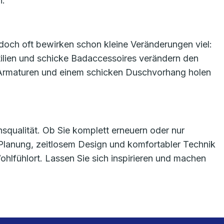
n.
 doch oft bewirken schon kleine Veränderungen viel:
tilien und schicke Badaccessoires verändern den
n Armaturen und einem schicken Duschvorhang holen
nsqualität. Ob Sie komplett erneuern oder nur
 Planung, zeitlosem Design und komfortabler Technik
lfühlort. Lassen Sie sich inspirieren und machen