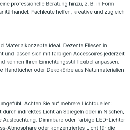
eine professionelle Beratung hinzu, z. B. in Form
itärhandel. Fachleute helfen, kreative und zugleich
d Materialkonzepte ideal. Dezente Fliesen in
 und lassen sich mit farbigen Accessoires jederzeit
d können Ihren Einrichtungsstil flexibel anpassen.
ge Handtücher oder Dekokörbe aus Naturmaterialien
aumgefühl. Achten Sie auf mehrere Lichtquellen:
durch indirektes Licht an Spiegeln oder in Nischen,
he Ausleuchtung. Dimmbare oder farbige LED-Lichter
ss-Atmosphäre oder konzentriertes Licht für die