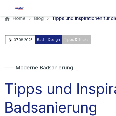
Kontaktieren Sie uns
Home
Blog
Tipps und Inspirationen für d
Bad
Design
Tipps & Tricks
07.08.2025
⸺ Moderne Badsanierung
Tipps und Inspir
Badsanierung