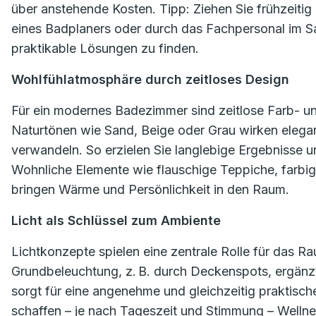
über anstehende Kosten. Tipp: Ziehen Sie frühzeitig 
eines Badplaners oder durch das Fachpersonal im San
praktikable Lösungen zu finden.
Wohlfühlatmosphäre durch zeitloses Design
Für ein modernes Badezimmer sind zeitlose Farb- un
Naturtönen wie Sand, Beige oder Grau wirken elegant
verwandeln. So erzielen Sie langlebige Ergebnisse un
Wohnliche Elemente wie flauschige Teppiche, farbi
bringen Wärme und Persönlichkeit in den Raum.
Licht als Schlüssel zum Ambiente
Lichtkonzepte spielen eine zentrale Rolle für das R
Grundbeleuchtung, z. B. durch Deckenspots, ergänzt 
sorgt für eine angenehme und gleichzeitig praktisc
schaffen – je nach Tageszeit und Stimmung – Wellne