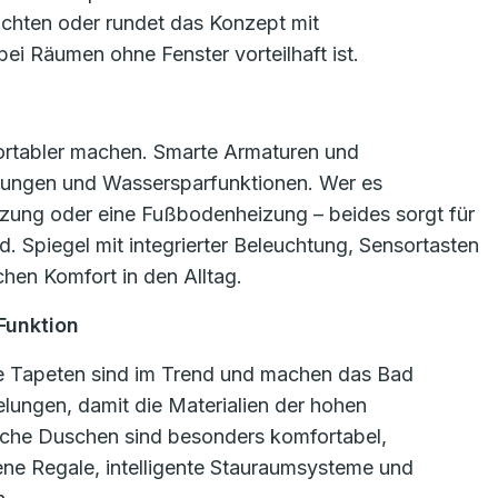
uchten oder rundet das Konzept mit
ei Räumen ohne Fenster vorteilhaft ist.
rtabler machen. Smarte Armaturen und
llungen und Wassersparfunktionen. Wer es
izung oder eine Fußbodenheizung – beides sorgt für
 Spiegel mit integrierter Beleuchtung, Sensortasten
hen Komfort in den Alltag.
 Funktion
te Tapeten sind im Trend und machen das Bad
elungen, damit die Materialien der hohen
eiche Duschen sind besonders komfortabel,
ene Regale, intelligente Stauraumsysteme und