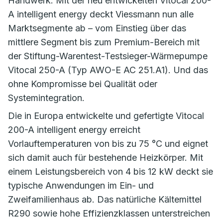
Handwerk. Mit der neu entwickelten Vitocal 200-
A intelligent energy deckt Viessmann nun alle
Marktsegmente ab – vom Einstieg über das
mittlere Segment bis zum Premium-Bereich mit
der Stiftung-Warentest-Testsieger-Wärmepumpe
Vitocal 250-A (Typ AWO-E AC 251.A1). Und das
ohne Kompromisse bei Qualität oder
Systemintegration.
Die in Europa entwickelte und gefertigte Vitocal
200-A intelligent energy erreicht
Vorlauftemperaturen von bis zu 75 °C und eignet
sich damit auch für bestehende Heizkörper. Mit
einem Leistungsbereich von 4 bis 12 kW deckt sie
typische Anwendungen im Ein- und
Zweifamilienhaus ab. Das natürliche Kältemittel
R290 sowie hohe Effizienzklassen unterstreichen