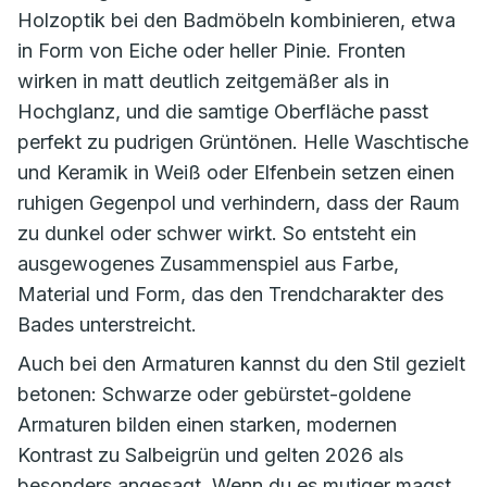
Holzoptik bei den Badmöbeln kombinieren, etwa
in Form von Eiche oder heller Pinie. Fronten
wirken in matt deutlich zeitgemäßer als in
Hochglanz, und die samtige Oberfläche passt
perfekt zu pudrigen Grüntönen. Helle Waschtische
und Keramik in Weiß oder Elfenbein setzen einen
ruhigen Gegenpol und verhindern, dass der Raum
zu dunkel oder schwer wirkt. So entsteht ein
ausgewogenes Zusammenspiel aus Farbe,
Material und Form, das den Trendcharakter des
Bades unterstreicht.
Auch bei den Armaturen kannst du den Stil gezielt
betonen: Schwarze oder gebürstet-goldene
Armaturen bilden einen starken, modernen
Kontrast zu Salbeigrün und gelten 2026 als
besonders angesagt. Wenn du es mutiger magst,