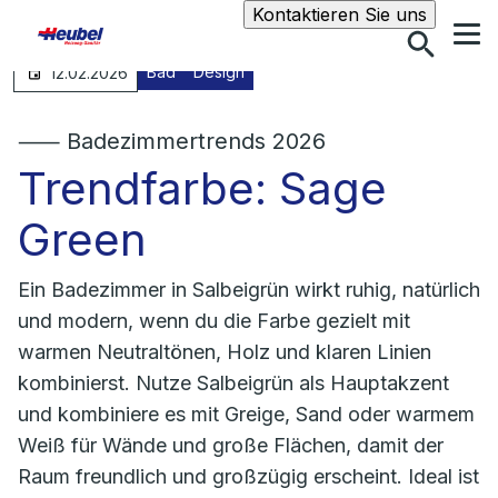
Suche
Kontaktieren Sie uns
Bad
Design
12.02.2026
⸺ Badezimmertrends 2026
Trendfarbe: Sage
Green
Ein Badezimmer in Salbeigrün wirkt ruhig, natürlich
und modern, wenn du die Farbe gezielt mit
warmen Neutraltönen, Holz und klaren Linien
kombinierst. Nutze Salbeigrün als Hauptakzent
und kombiniere es mit Greige, Sand oder warmem
Weiß für Wände und große Flächen, damit der
Raum freundlich und großzügig erscheint. Ideal ist